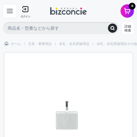
0
ログイン
詳細
検索
ホーム
文具・事務用品
名札・名札関連用品
名札・名札関連用品その他