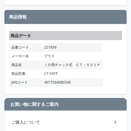
商品情報
商品データ
品番コード
221836
メーカー名
プラス
商品名
ＩＤ用チャック式 ＣＴ－５０１Ｐ
商品型番
CT-501P
JANコード
4977564085506
お買い物に関するご案内
ご購入について