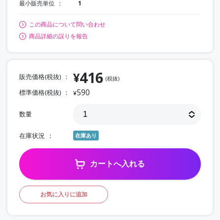
最小販売単位
1
この商品について問い合わせ
商品詳細の誤りを報告
416
¥
販売価格(税抜)
(税抜)
590
標準価格(税抜)
¥
数量
在庫状況
在庫あり
カートへ入れる
お気に入りに追加