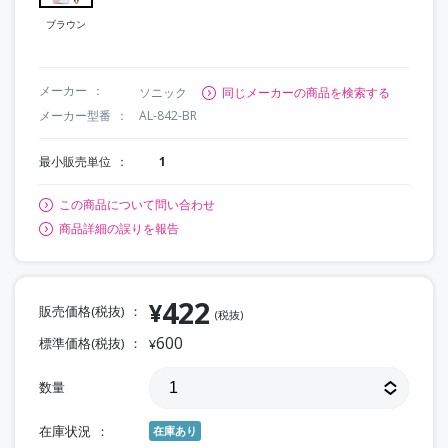
ブラウン
メーカー
ソニック
同じメーカーの商品を検索する
メーカー型番
AL-842-BR
最小販売単位
1
この商品について問い合わせ
商品詳細の誤りを報告
422
¥
販売価格(税抜)
(税抜)
600
標準価格(税抜)
¥
数量
在庫状況
在庫あり