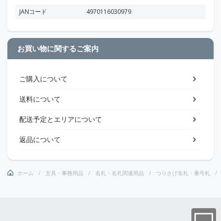
JANコード
4970116030979
お買い物に関するご案内
ご購入について
送料について
配送予定とエリアについて
返品について
ホーム
文具・事務用品
名札・名札関連用品
つりさげ名札・番号札