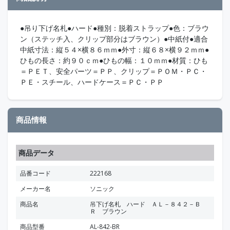
●吊り下げ名札●ハード●種別：脱着ストラップ●色：ブラウ
ン（ステッチ入、クリップ部分はブラウン）●中紙付●適合
中紙寸法：縦５４×横８６ｍｍ●外寸：縦６８×横９２ｍｍ●
ひもの長さ：約９０ｃｍ●ひもの幅：１０ｍｍ●材質：ひも
＝ＰＥＴ、安全パーツ＝ＰＰ、クリップ＝ＰＯＭ・ＰＣ・
ＰＥ・スチール、ハードケース＝ＰＣ・ＰＰ
商品情報
商品データ
品番コード
222168
メーカー名
ソニック
商品名
吊下げ名札 ハード ＡＬ－８４２－Ｂ
Ｒ ブラウン
商品型番
AL-842-BR