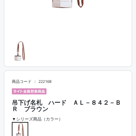
商品コード
222168
吊下げ名札 ハード ＡＬ－８４２－Ｂ
Ｒ ブラウン
▼シリーズ商品（カラー）