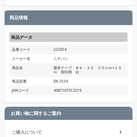
商品情報
商品データ
品番コード
222654
メーカー名
ニチバン
商品名
製本テープ ＢＫ－２５ ２５ｍｍ×１０
ｍ 契印用 白
商品型番
BK-2534
JANコード
4987167013219
お買い物に関するご案内
ご購入について