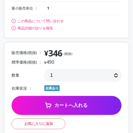
最小販売単位
1
この商品について問い合わせ
商品詳細の誤りを報告
346
¥
販売価格(税抜)
(税抜)
490
標準価格(税抜)
¥
数量
在庫状況
在庫あり
カートへ入れる
お気に入りに追加