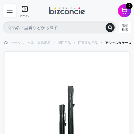
0
ログイン
詳細
検索
ホーム
文具・事務用品
製図用品
図面収納用品
アジャスタケース