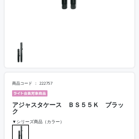
商品コード
222757
アジャスタケース ＢＳ５５Ｋ ブラッ
ク
▼シリーズ商品（カラー）