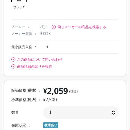
ブラック
メーカー
桜井
同じメーカーの商品を検索する
メーカー型番
BS55K
最小販売単位
1
この商品について問い合わせ
商品詳細の誤りを報告
2,059
¥
販売価格(税抜)
(税抜)
2,500
標準価格(税抜)
¥
数量
在庫状況
在庫あり