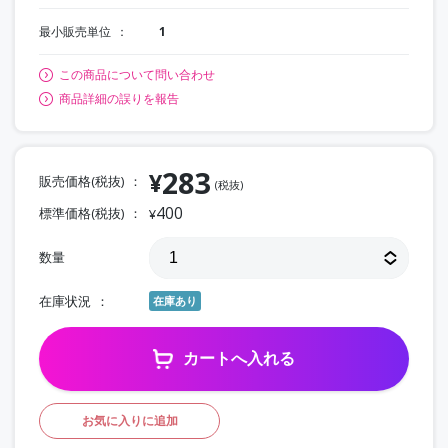
最小販売単位
1
この商品について問い合わせ
商品詳細の誤りを報告
283
¥
販売価格(税抜)
(税抜)
400
標準価格(税抜)
¥
数量
在庫状況
在庫あり
カートへ入れる
お気に入りに追加