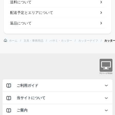
送料について
配送予定とエリアについて
返品について
ホーム
文具・事務用品
ハサミ・カッター
カッターナイフ
カッタ
ご利用ガイド
当サイトについて
ご案内