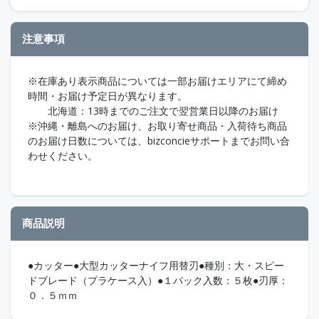
注意事項
※在庫あり表示商品については一部お届けエリアにて締め
時間・お届け予定日が異なります。
北海道：13時までのご注文で翌営業日以降のお届け
※沖縄・離島へのお届け、お取り寄せ商品・入荷待ち商品
のお届け日数については、bizconcieサポートまでお問い合
わせください。
商品説明
●カッター●大型カッターナイフ用替刃●種別：大・スピー
ドブレード（プラケース入）●１パック入数：５枚●刃厚：
０．５ｍｍ