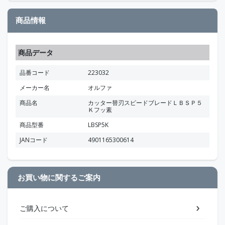
商品情報
商品データ
品番コード
223032
メーカー名
オルファ
商品名
カッター替刃スピードブレードＬＢＳＰ５
Ｋフッ素
商品型番
LBSP5K
JANコード
4901165300614
お買い物に関するご案内
ご購入について