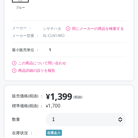
ブルー
メーカー
シヤチハタ
同じメーカーの商品を検索する
メーカー型番
XL-CLN1/MO
最小販売単位
1
この商品について問い合わせ
商品詳細の誤りを報告
1,399
¥
販売価格(税抜)
(税抜)
1,700
標準価格(税抜)
¥
数量
在庫状況
在庫あり