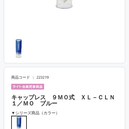
商品コード
223219
キャップレス ９ＭＯ式 ＸＬ－ＣＬＮ
１／ＭＯ ブルー
▼シリーズ商品（カラー）