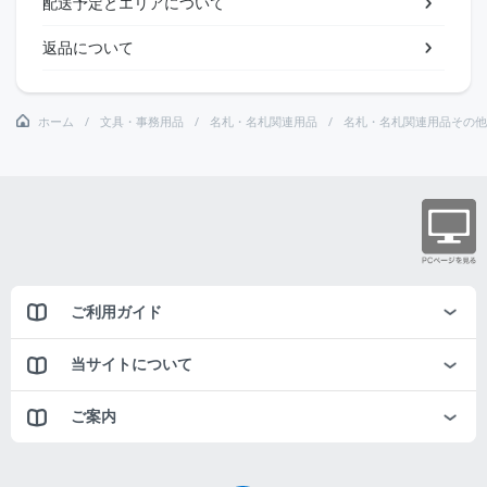
配送予定とエリアについて
返品について
ホーム
文具・事務用品
名札・名札関連用品
名札・名札関連用品その他
ご利用ガイド
当サイトについて
ご案内