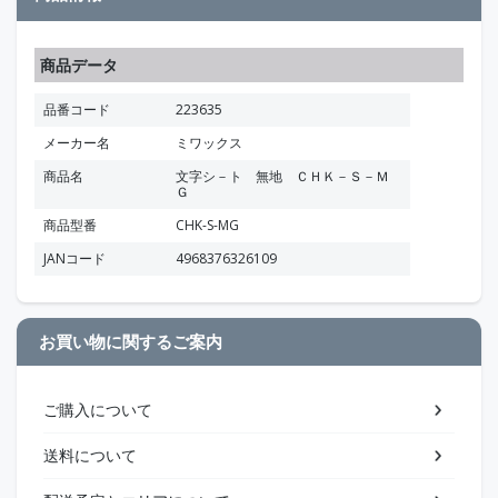
商品データ
品番コード
223635
メーカー名
ミワックス
商品名
文字シ－ト 無地 ＣＨＫ－Ｓ－Ｍ
Ｇ
商品型番
CHK-S-MG
JANコード
4968376326109
お買い物に関するご案内
ご購入について
送料について