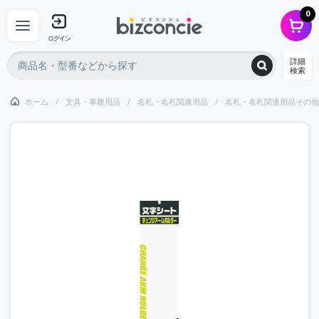
0
ログイン
詳細
検索
ホーム
文具・事務用品
名札・名札関連用品
名札・名札関連用品その他