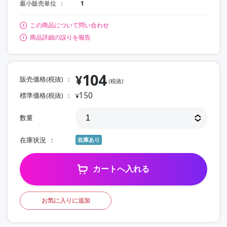
最小販売単位
1
この商品について問い合わせ
商品詳細の誤りを報告
104
¥
販売価格(税抜)
(税抜)
150
標準価格(税抜)
¥
数量
在庫状況
在庫あり
カートへ入れる
お気に入りに追加