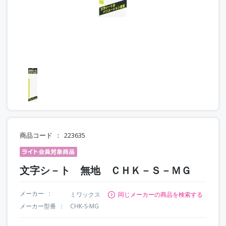
商品コード
223635
文字シ－ト 無地 ＣＨＫ－Ｓ－ＭＧ
メーカー
ミワックス
同じメーカーの商品を検索する
メーカー型番
CHK-S-MG