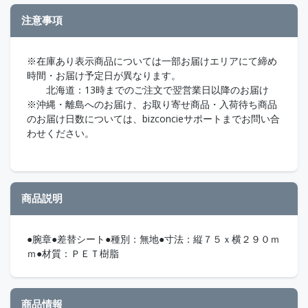
注意事項
※在庫あり表示商品については一部お届けエリアにて締め
時間・お届け予定日が異なります。
北海道：13時までのご注文で翌営業日以降のお届け
※沖縄・離島へのお届け、お取り寄せ商品・入荷待ち商品
のお届け日数については、bizconcieサポートまでお問い合
わせください。
商品説明
●腕章●差替シート●種別：無地●寸法：縦７５ｘ横２９０ｍ
ｍ●材質：ＰＥＴ樹脂
商品情報