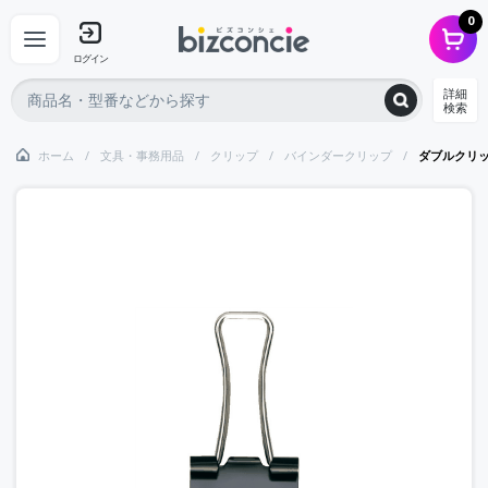
0
ログイン
詳細
検索
ホーム
文具・事務用品
クリップ
バインダークリップ
ダブルクリ