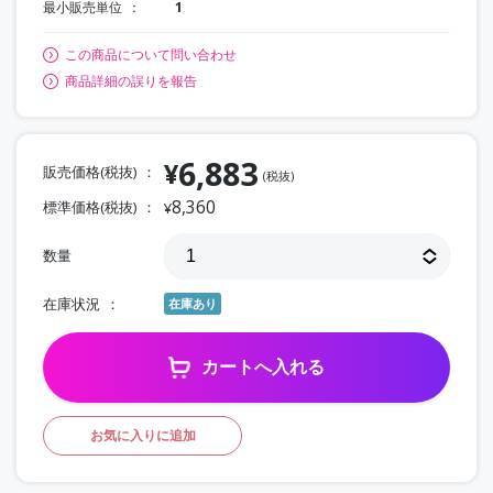
最小販売単位
1
この商品について問い合わせ
商品詳細の誤りを報告
6,883
¥
販売価格(税抜)
(税抜)
8,360
標準価格(税抜)
¥
数量
在庫状況
在庫あり
カートへ入れる
お気に入りに追加