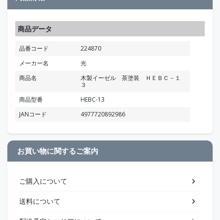
商品データ
品番コード
224870
メーカー名
光
商品名
木製イーゼル 茶塗装 ＨＥＢＣ－１
３
商品型番
HEBC-13
JANコード
4977720892986
お買い物に関するご案内
ご購入について
送料について