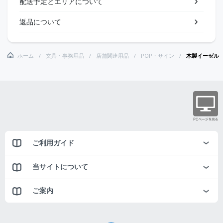
配送予定とエリアについて
返品について
ホーム
文具・事務用品
店舗関連用品
POP・サイン
木製イーゼル
ご利用ガイド
当サイトについて
ご案内