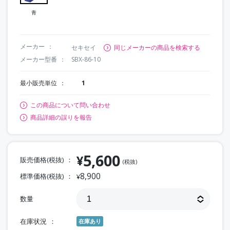
青
メーカー
セキセイ
同じメーカーの商品を検索する
メーカー型番
SBX-86-10
最小販売単位
1
この商品について問い合わせ
商品詳細の誤りを報告
5,600
¥
販売価格(税抜)
(税抜)
8,900
標準価格(税抜)
¥
数量
在庫状況
在庫あり