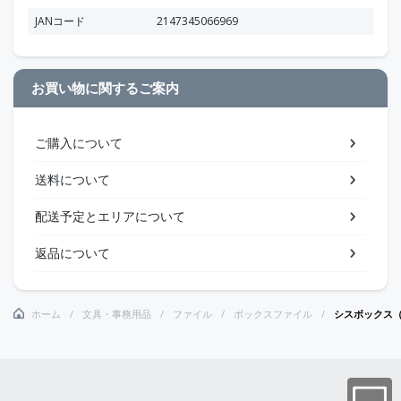
JANコード
2147345066969
お買い物に関するご案内
ご購入について
送料について
配送予定とエリアについて
返品について
ホーム
文具・事務用品
ファイル
ボックスファイル
シスボックス