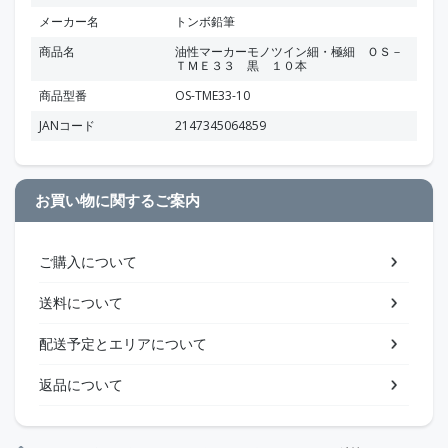
メーカー名
トンボ鉛筆
商品名
油性マーカーモノツイン細・極細 ＯＳ－
ＴＭＥ３３ 黒 １０本
商品型番
OS-TME33-10
JANコード
2147345064859
お買い物に関するご案内
ご購入について
送料について
配送予定とエリアについて
返品について