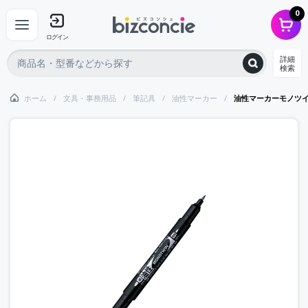
0
ログイン
詳細
検索
ホーム
文具・事務用品
筆記具
油性マーカー
油性マーカーモノツ