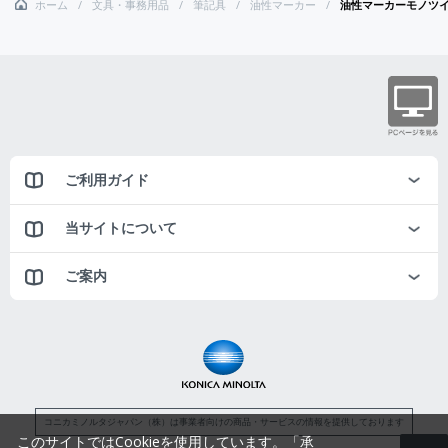
ホーム
文具・事務用品
筆記具
油性マーカー
油性マーカーモノツ
ご利用ガイド
当サイトについて
ご案内
コニカミノルタジャパン（株）は事業者向けの商品・サービスの情報を提供しております
このサイトではCookieを使用しています。「承