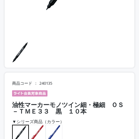
商品コード
240135
油性マーカーモノツイン細・極細 ＯＳ
－ＴＭＥ３３ 黒 １０本
▼シリーズ商品（カラー）