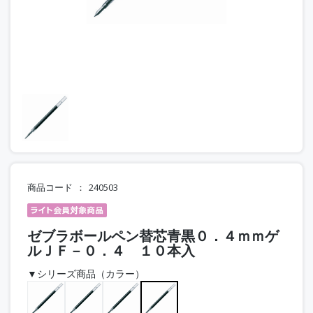
商品コード
240503
ゼブラボールペン替芯青黒０．４ｍｍゲ
ルＪＦ－０．４ １０本入
▼シリーズ商品（カラー）