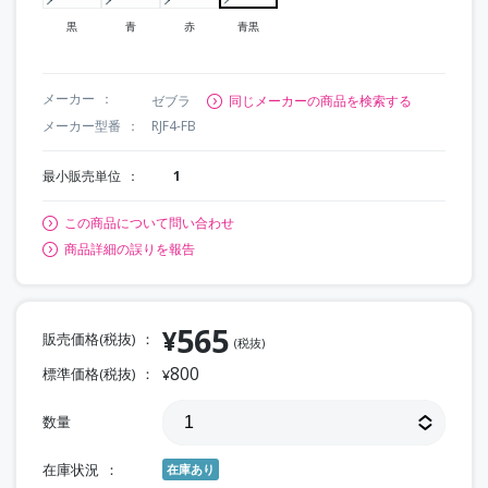
黒
青
赤
青黒
メーカー
ゼブラ
同じメーカーの商品を検索する
メーカー型番
RJF4-FB
最小販売単位
1
この商品について問い合わせ
商品詳細の誤りを報告
565
¥
販売価格(税抜)
(税抜)
800
標準価格(税抜)
¥
数量
在庫状況
在庫あり