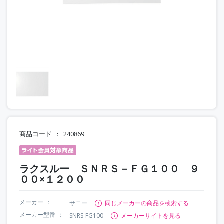
商品コード
240869
ラクスルー ＳＮＲＳ－ＦＧ１００ ９
００×１２００
メーカー
サニー
同じメーカーの商品を検索する
メーカー型番
SNRS-FG100
メーカーサイトを見る