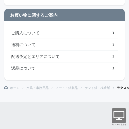
お買い物に関するご案内
ご購入について
送料について
配送予定とエリアについて
返品について
ホーム
文具・事務用品
ノート・紙製品
ケント紙・模造紙
ラクス