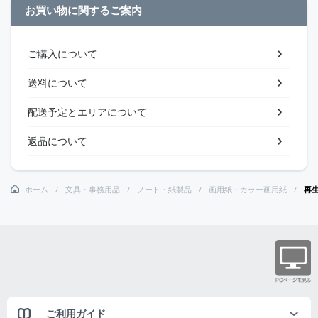
お買い物に関するご案内
ご購入について
送料について
配送予定とエリアについて
返品について
ホーム
文具・事務用品
ノート・紙製品
画用紙・カラー画用紙
再
ご利用ガイド