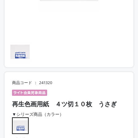
商品コード
241320
再生色画用紙 ４ツ切１０枚 うさぎ
▼シリーズ商品（カラー）