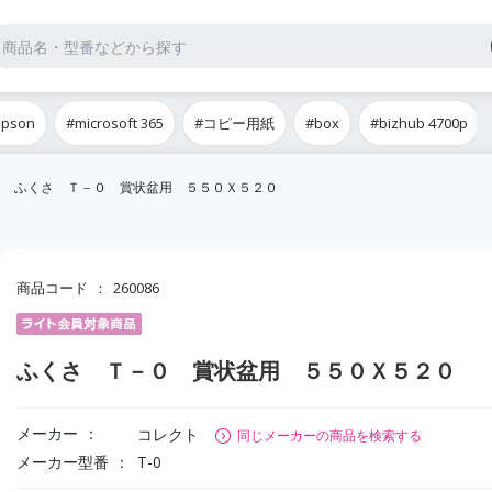
epson
#microsoft 365
#コピー用紙
#box
#bizhub 4700p
ふくさ Ｔ－０ 賞状盆用 ５５０Ｘ５２０
商品コード
260086
ふくさ Ｔ－０ 賞状盆用 ５５０Ｘ５２０
メーカー
コレクト
同じメーカーの商品を検索する
メーカー型番
T-0