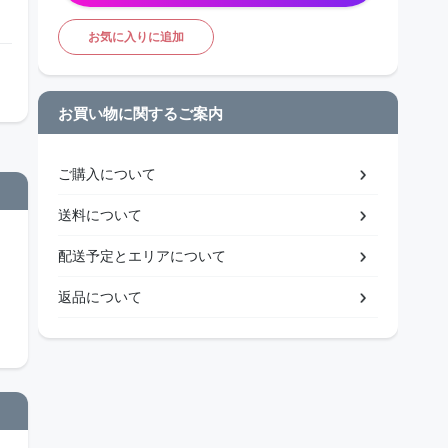
お気に入りに追加
お買い物に関するご案内
ご購入について
送料について
配送予定とエリアについて
返品について