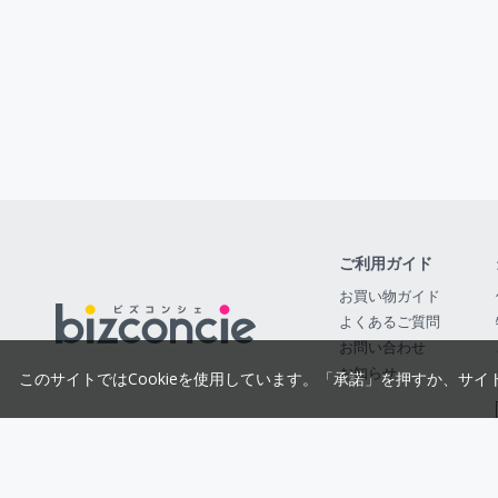
ご利用ガイド
お買い物ガイド
よくあるご質問
お問い合わせ
お知らせ
このサイトではCookieを使用しています。「承諾」を押すか、サイ