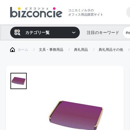
コニカミノルタの
オフィス用品購買サイト
カテゴリ一覧
注目のキーワード
#
ホーム
文具・事務用品
典礼用品
典礼用品その他