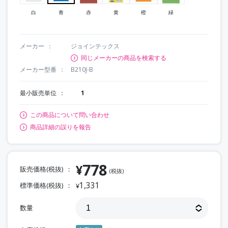
白
青
赤
黄
橙
緑
メーカー
ジョインテックス
同じメーカーの商品を検索する
メーカー型番
B210J-B
最小販売単位
1
この商品について問い合わせ
商品詳細の誤りを報告
778
¥
販売価格(税抜)
(税抜)
1,331
標準価格(税抜)
¥
数量