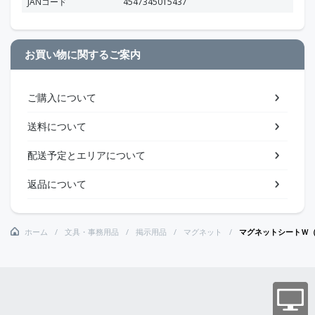
JANコード
4547345015437
お買い物に関するご案内
ご購入について
送料について
配送予定とエリアについて
返品について
ホーム
文具・事務用品
掲示用品
マグネット
マグネットシートＷ