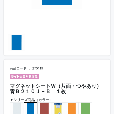
商品コード
270119
マグネットシートＷ（片面・つやあり）
青Ｂ２１０Ｊ－Ｂ １枚
▼シリーズ商品（カラー）