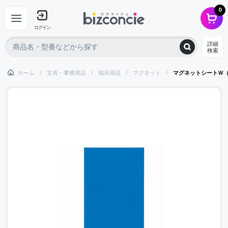
0
ログイン
詳細
検索
ホーム
文具・事務用品
掲示用品
マグネット
マグネットシートＷ