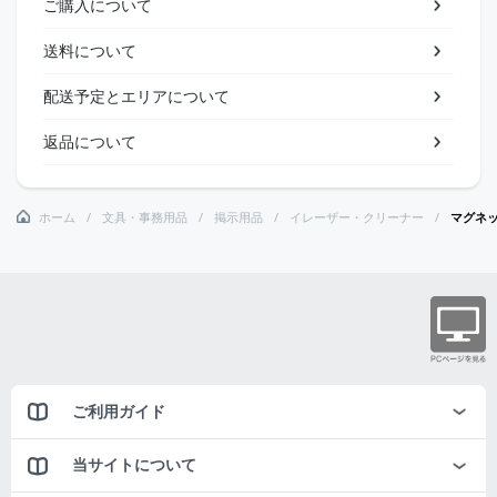
ご購入について
送料について
配送予定とエリアについて
返品について
ホーム
文具・事務用品
掲示用品
イレーザー・クリーナー
マグネ
ご利用ガイド
当サイトについて