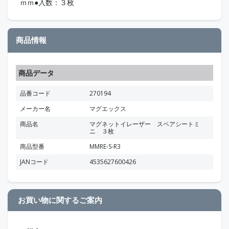
ｍｍ●入数：３枚
商品情報
商品データ
品番コード
270194
メーカー名
マグエックス
商品名
マグネットイレーザー スペアシートミ
ニ ３枚
商品型番
MMRE-S-R3
JANコード
4535627600426
お買い物に関するご案内