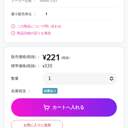
メーカー型番
MMRE-S-R3
最小販売単位
1
この商品について問い合わせ
商品詳細の誤りを報告
221
¥
販売価格(税抜)
(税抜)
330
標準価格(税抜)
¥
数量
在庫状況
在庫あり
カートへ入れる
お気に入りに追加