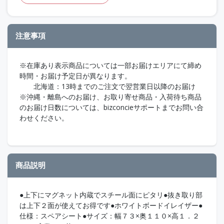
注意事項
※在庫あり表示商品については一部お届けエリアにて締め
時間・お届け予定日が異なります。
北海道：13時までのご注文で翌営業日以降のお届け
※沖縄・離島へのお届け、お取り寄せ商品・入荷待ち商品
のお届け日数については、bizconcieサポートまでお問い合
わせください。
商品説明
●上下にマグネット内蔵でスチール面にピタリ●抜き取り部
は上下２面が使えてお得です●ホワイトボードイレイザー●
仕様：スペアシート●サイズ：幅７３×奥１１０×高１．２