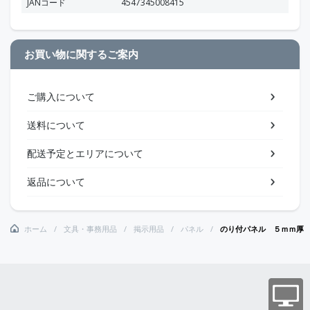
JANコード
4547345008415
お買い物に関するご案内
ご購入について
送料について
配送予定とエリアについて
返品について
ホーム
文具・事務用品
掲示用品
パネル
のり付パネル ５ｍｍ厚