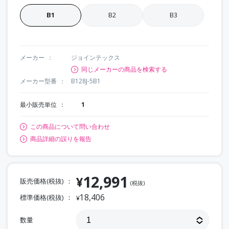
B1
B2
B3
メーカー
ジョインテックス
同じメーカーの商品を検索する
メーカー型番
B128J-5B1
最小販売単位
1
この商品について問い合わせ
商品詳細の誤りを報告
12,991
¥
販売価格(税抜)
(税抜)
18,406
標準価格(税抜)
¥
数量