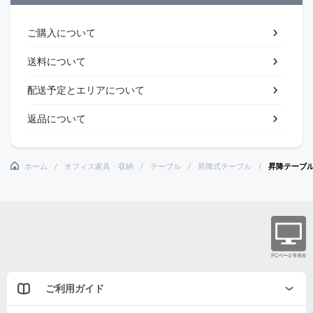
ご購入について
送料について
配送予定とエリアについて
返品について
ホーム
オフィス家具・収納
テーブル
昇降式テーブル
昇降テーブ
ご利用ガイド