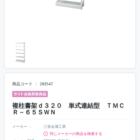
商品コード
283547
複柱書架ｄ３２０ 単式連結型 ＴＭＣ
Ｒ－６５ＳＷＮ
メーカー
三進金属工業
同じメーカーの商品を検索する