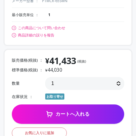
メーカー型番
PTMCR-65SWN
最小販売単位
1
この商品について問い合わせ
商品詳細の誤りを報告
41,433
¥
販売価格(税抜)
(税抜)
44,030
標準価格(税抜)
¥
数量
在庫状況
お取り寄せ
カートへ入れる
お気に入りに追加