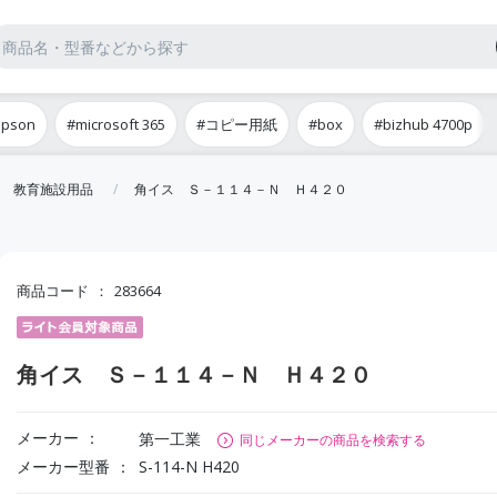
epson
#microsoft 365
#コピー用紙
#box
#bizhub 4700p
教育施設用品
角イス Ｓ－１１４－Ｎ Ｈ４２０
商品コード
283664
角イス Ｓ－１１４－Ｎ Ｈ４２０
メーカー
第一工業
同じメーカーの商品を検索する
メーカー型番
S-114-N H420