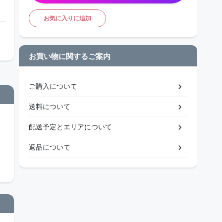
お気に入りに追加
お買い物に関するご案内
ご購入について
送料について
配送予定とエリアについて
返品について