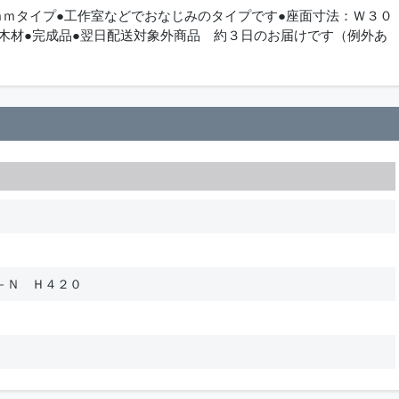
ｍｍタイプ●工作室などでおなじみのタイプです●座面寸法：Ｗ３０
木材●完成品●翌日配送対象外商品 約３日のお届けです（例外あ
－Ｎ Ｈ４２０