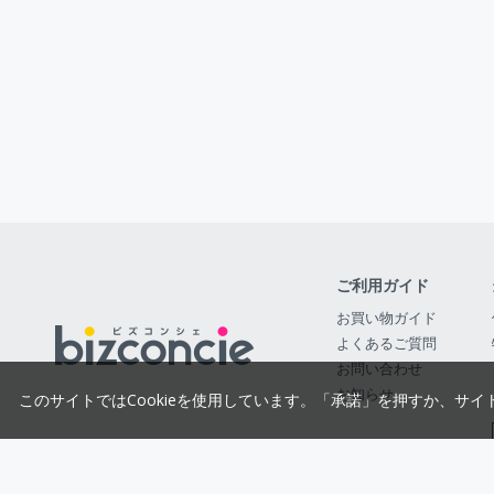
ご利用ガイド
お買い物ガイド
よくあるご質問
お問い合わせ
お知らせ
このサイトではCookieを使用しています。「承諾」を押すか、サイ