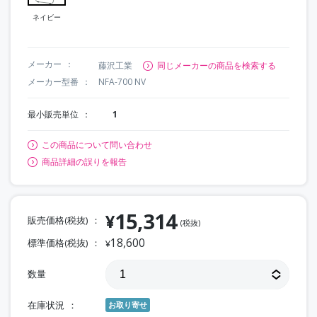
ネイビー
メーカー
藤沢工業
同じメーカーの商品を検索する
メーカー型番
NFA-700 NV
最小販売単位
1
この商品について問い合わせ
商品詳細の誤りを報告
15,314
¥
販売価格(税抜)
(税抜)
18,600
標準価格(税抜)
¥
数量
在庫状況
お取り寄せ