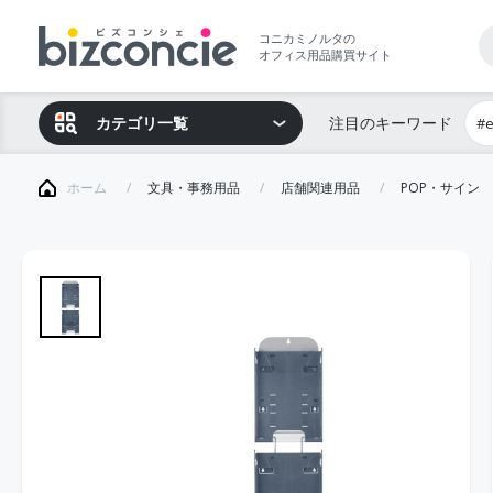
コニカミノルタの
オフィス用品購買サイト
カテゴリ一覧
注目のキーワード
#
ホーム
文具・事務用品
店舗関連用品
POP・サイン