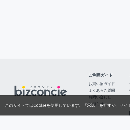
ご利用ガイド
お買い物ガイド
よくあるご質問
お問い合わせ
お知らせ
このサイトではCookieを使用しています。「承諾」を押すか、サイ