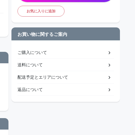
お気に入りに追加
お買い物に関するご案内
ご購入について
送料について
配送予定とエリアについて
返品について