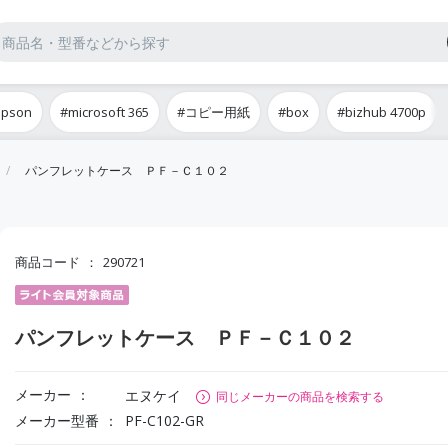
epson
#microsoft 365
#コピー用紙
#box
#bizhub 4700p
パンフレットケース ＰＦ－Ｃ１０２
商品コード
290721
パンフレットケース ＰＦ－Ｃ１０２
メーカー
エヌケイ
同じメーカーの商品を検索する
メーカー型番
PF-C102-GR