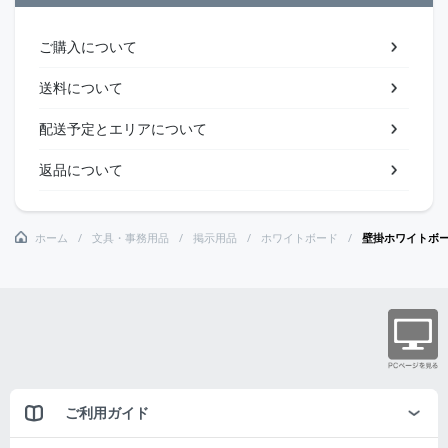
ご購入について
送料について
配送予定とエリアについて
返品について
ホーム
文具・事務用品
掲示用品
ホワイトボード
壁掛ホワイトボ
ご利用ガイド