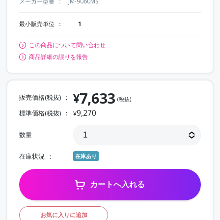
メーカー型番
JM-9060MS
最小販売単位
1
この商品について問い合わせ
商品詳細の誤りを報告
7,633
¥
販売価格(税抜)
(税抜)
9,270
標準価格(税抜)
¥
数量
在庫状況
在庫あり
カートへ入れる
お気に入りに追加