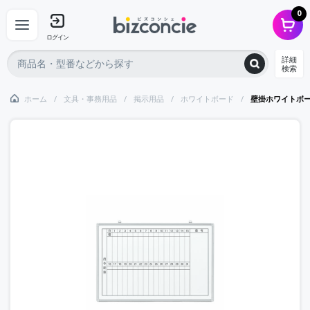
0
ログイン
詳細
検索
ホーム
文具・事務用品
掲示用品
ホワイトボード
壁掛ホワイトボ