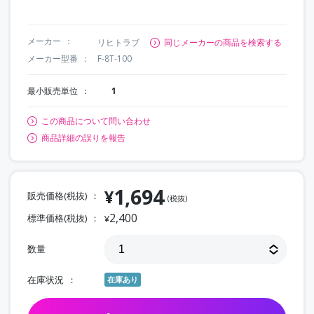
メーカー
リヒトラブ
同じメーカーの商品を検索する
メーカー型番
F-8T-100
最小販売単位
1
この商品について問い合わせ
商品詳細の誤りを報告
1,694
¥
販売価格(税抜)
(税抜)
2,400
標準価格(税抜)
¥
数量
在庫状況
在庫あり