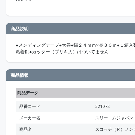
商品説明
●メンディングテープ●大巻●幅２４ｍｍ×長３０ｍ●１箱
粘着剤●カッター（ブリキ刃）はついてません
商品情報
商品データ
品番コード
321072
メーカー名
スリーエムジャパン
商品名
スコッチ（Ｒ）メン