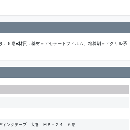
入数：６巻●材質：基材＝アセテートフィルム、粘着剤＝アクリル系
ディングテープ 大巻 ＭＰ－２４ ６巻