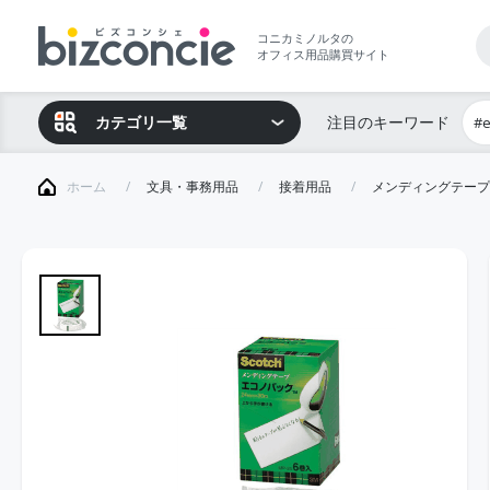
コニカミノルタの
オフィス用品購買サイト
カテゴリ一覧
注目のキーワード
#
ホーム
文具・事務用品
接着用品
メンディングテープ