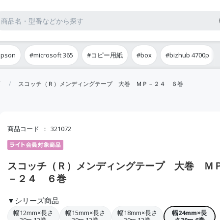
epson
#microsoft 365
#コピー用紙
#box
#bizhub 4700p
スコッチ（Ｒ）メンディングテープ 大巻 ＭＰ－２４ ６巻
商品コード
321072
スコッチ（Ｒ）メンディングテープ 大巻 Ｍ
－２４ ６巻
▼シリーズ商品
幅12mm×長さ
幅15mm×長さ
幅18mm×長さ
幅24mm×長