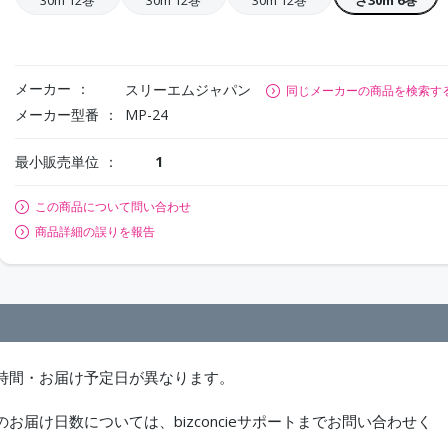
30m 12巻
30m 12巻
30m 12巻
さ30m 6巻
メーカー
スリーエムジャパン
同じメーカーの商品を検索す
メーカー型番
MP-24
最小販売単位
1
この商品について問い合わせ
商品詳細の誤りを報告
時間・お届け予定日が異なります。
届け日数については、bizconcieサポートまでお問い合わせく