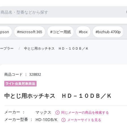
epson
#microsoft 365
#コピー用紙
#box
#bizhub 4700p
ープラー
中とじ用ホッチキス ＨＤ－１０ＤＢ／Ｋ
商品コード
328832
中とじ用ホッチキス ＨＤ－１０ＤＢ／Ｋ
メーカー
マックス
同じメーカーの商品を検索する
メーカー型番
HD-10DB/K
メーカーサイトを見る