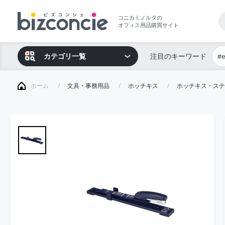
コニカミノルタの
オフィス用品購買サイト
カテゴリ一覧
注目のキーワード
#
ホーム
文具・事務用品
ホッチキス
ホッチキス・ステ