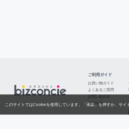
ご利用ガイド
お買い物ガイド
よくあるご質問
お問い合わせ
お知らせ
このサイトではCookieを使用しています。「承諾」を押すか、サイ