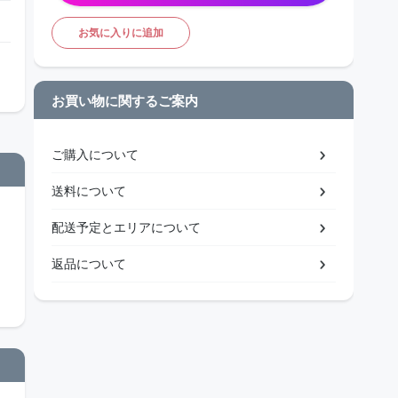
お気に入りに追加
お買い物に関するご案内
ご購入について
送料について
配送予定とエリアについて
返品について