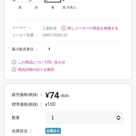
黒
赤
青
黒 10本入
メーカー
三菱鉛筆
同じメーカーの商品を検索する
メーカー型番
UMN105EW.33
最小販売単位
1
この商品について問い合わせ
商品詳細の誤りを報告
74
¥
販売価格(税抜)
(税抜)
100
標準価格(税抜)
¥
数量
在庫状況
在庫あり