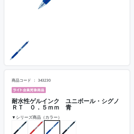
商品コード
343230
耐水性ゲルインク ユニボール・シグノ
ＲＴ ０．５ｍｍ 青
▼シリーズ商品（カラー）