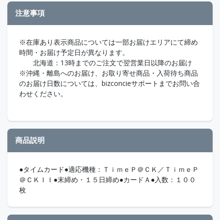
注意事項
※在庫あり表示商品については一部お届けエリアにて締め
時間・お届け予定日が異なります。
北海道：13時までのご注文で翌営業日以降のお届け
※沖縄・離島へのお届け、お取り寄せ商品・入荷待ち商品
のお届け日数については、bizconcieサポートまでお問い合
わせください。
商品説明
●タイムカード●適応機種：ＴｉｍｅＰ＠ＣＫ／ＴｉｍｅＰ
＠ＣＫＩＩ●末締め・１５日締め●カードＡ●入数：１００
枚