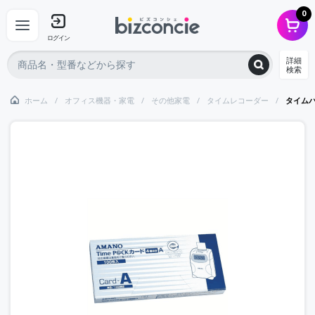
0
ログイン
詳細
検索
ホーム
オフィス機器・家電
その他家電
タイムレコーダー
タイム