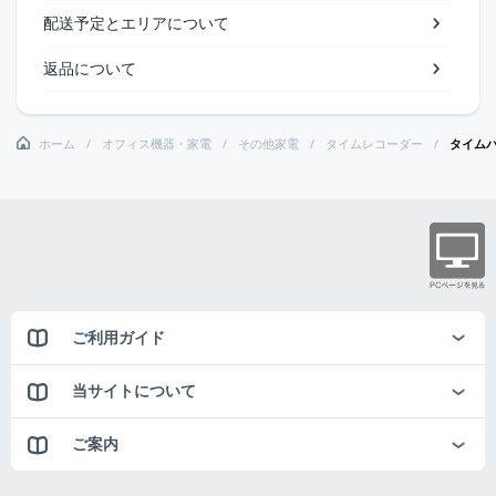
配送予定とエリアについて
返品について
ホーム
オフィス機器・家電
その他家電
タイムレコーダー
タイム
ご利用ガイド
当サイトについて
ご案内