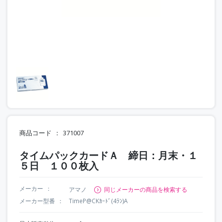
商品コード
371007
タイムパックカードＡ 締日：月末・１
５日 １００枚入
メーカー
アマノ
同じメーカーの商品を検索する
メーカー型番
TimeP@CKｶｰﾄﾞ(4ﾗﾝ)A