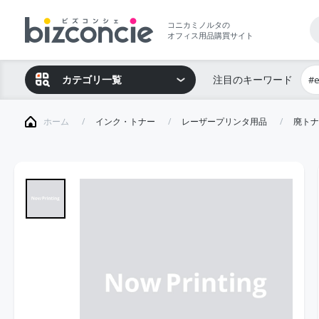
コニカミノルタの
オフィス用品購買サイト
カテゴリ一覧
注目のキーワード
#
ホーム
インク・トナー
レーザープリンタ用品
廃トナ