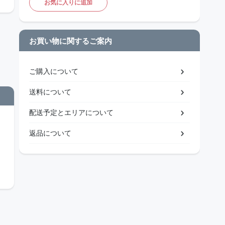
お気に入りに追加
お買い物に関するご案内
ご購入について
送料について
配送予定とエリアについて
返品について