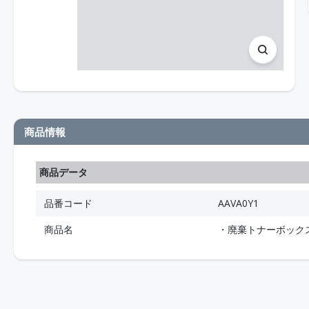
商品情報
商品データ
品番コード
AAVA0Y1
商品名
・廃棄トナーボック