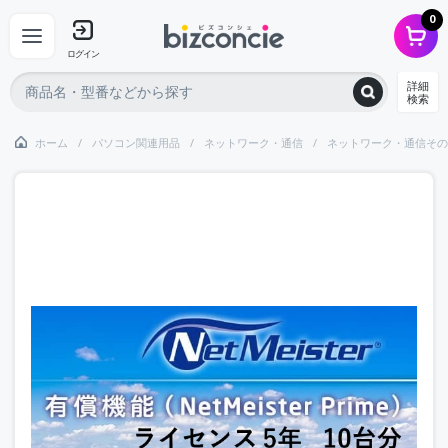
0
ログイン
詳細
検索
ホーム
パソコン関連用品
ネットワーク・通信
ネットワーク・通信その