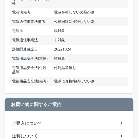
格
電波法備考
電波を発しない製品の為
電気通信事業法備考
公衆回線に接続しない為
電波法
非対象
電気通信事業法
非対象
法規関連確認日
20221024
電気用品安全法(本体)
非対象
電気用品安全法(付属
付属品等無し
品等)
電気用品安全法(備考)
電源に直接接続しない為
お買い物に関するご案内
ご購入について
送料について