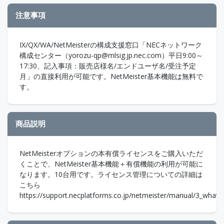
注意事項
IX/QX/WA/NetMeisterの構成支援窓口「NECネットワーク
構成センター（yorozu-qp@mlsig.jp.nec.com）平日9:00～
17:30、記入事項：販売店様名/エンドユーザ名/受注予定
月」の直接利用が可能です。NetMeister基本機能は無料で
す。
商品説明
NetMeisterオプションの本有償ライセンスをご購入いただ
くことで、NetMeister基本機能＋有償機能の利用が可能に
なります。10台用です。ライセンス管理についての詳細は
こちら
https://support.necplatforms.co.jp/netmeister/manual/3_what