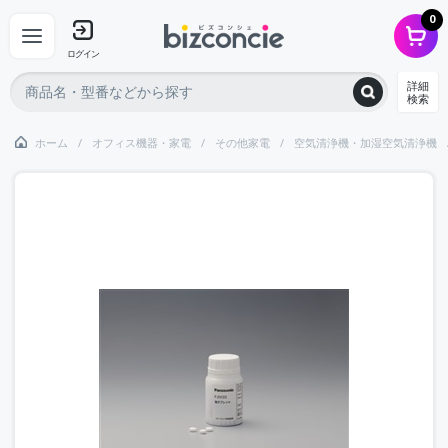
0
ログイン
詳細
検索
ホーム
オフィス機器・家電
その他家電
空気清浄機・加湿空気清浄機