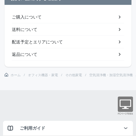
ご購入について
送料について
配送予定とエリアについて
返品について
ホーム
オフィス機器・家電
その他家電
空気清浄機・加湿空気清浄機
ご利用ガイド