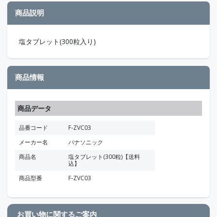
商品説明
塩タブレット(300粒入り)
商品情報
商品データ
品番コード
F-ZVC03
メーカー名
パナソニック
商品名
塩タブレット(300粒)【送料
込】
商品型番
F-ZVC03
お買い物に関するご案内