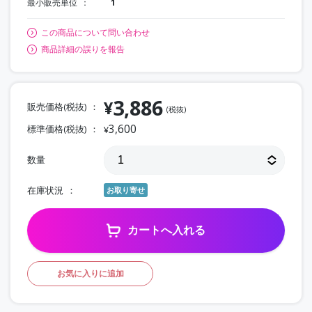
最小販売単位
1
この商品について問い合わせ
商品詳細の誤りを報告
3,886
¥
販売価格(税抜)
(税抜)
3,600
標準価格(税抜)
¥
数量
在庫状況
お取り寄せ
カートへ入れる
お気に入りに追加