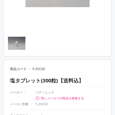
商品コード
F-ZVC03
塩タブレット(300粒)【送料込】
メーカー
パナソニック
同じメーカーの商品を検索する
メーカー型番
F-ZVC03