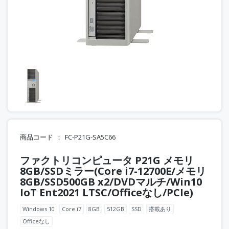
商品コード
FC-P21G-SA5C66
ファクトリコンピュータ P21G メモリ
8GB/SSDミラー(Core i7-12700E/メモリ
8GB/SSD500GB x2/DVDマルチ/Win10
IoT Ent2021 LTSC/Officeなし/PCIe)
Windows 10
Core i7
8GB
512GB
SSD
搭載あり
Officeなし