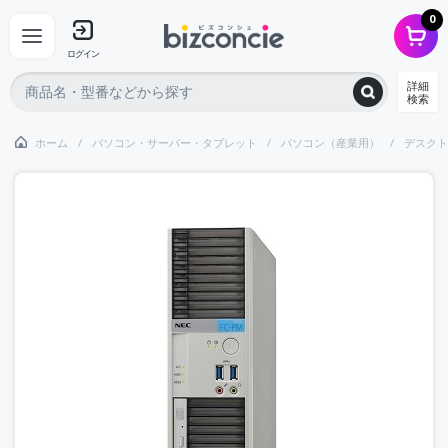
0
ログイン
詳細
検索
ホーム
パソコン・サーバー・タブレット
パソコン（産業用）
デスクト