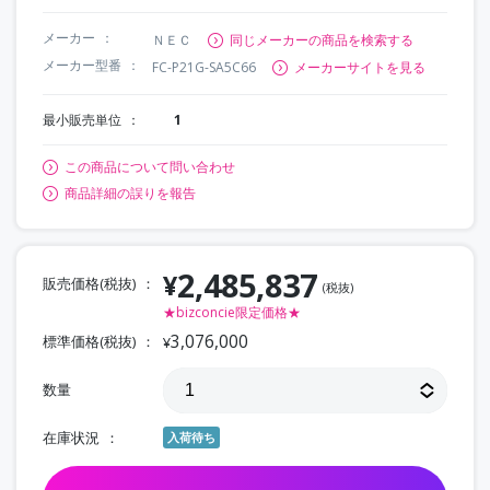
メーカー
ＮＥＣ
同じメーカーの商品を検索する
メーカー型番
FC-P21G-SA5C66
メーカーサイトを見る
最小販売単位
1
この商品について問い合わせ
商品詳細の誤りを報告
2,485,837
¥
販売価格(税抜)
(税抜)
★bizconcie限定価格★
3,076,000
標準価格(税抜)
¥
数量
在庫状況
入荷待ち