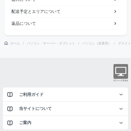
配送予定とエリアについて
返品について
ホーム
パソコン・サーバー・タブレット
パソコン（産業用）
デスクト
ご利用ガイド
当サイトについて
ご案内