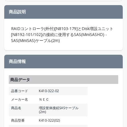
商品説明
RAIDコントローラ(外付)[N8103-179]とDisk増設ユニット
[N8192-101/102]の接続に使用するSAS(MiniSASHD) -
SAS(MiniSAS)ケーブル(2m)
商品情報
商品データ
品番コード
K410-322-02
メーカー名
ＮＥＣ
商品名
増設筐体接続SASケーブル
(2m)
商品型番
K410-322(02)