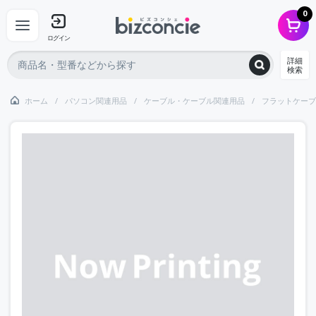
0
ログイン
詳細
検索
ホーム
パソコン関連用品
ケーブル・ケーブル関連用品
フラットケーブ