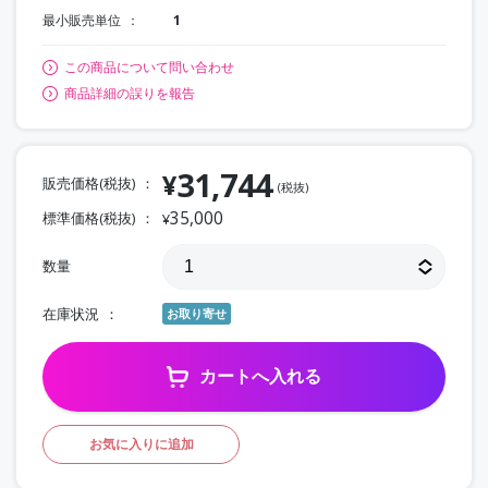
最小販売単位
1
この商品について問い合わせ
商品詳細の誤りを報告
31,744
¥
販売価格(税抜)
(税抜)
35,000
標準価格(税抜)
¥
数量
在庫状況
お取り寄せ
カートへ入れる
お気に入りに追加