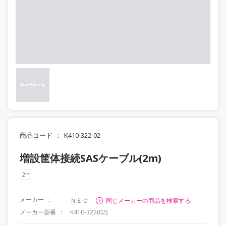
商品コード
K410-322-02
増設筐体接続SASケーブル(2m)
2m
メーカー
ＮＥＣ
同じメーカーの商品を検索する
メーカー型番
K410-322(02)