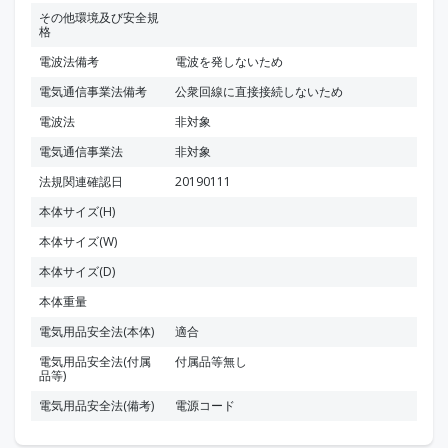
その他環境及び安全規
格
電波法備考
電波を発しないため
電気通信事業法備考
公衆回線に直接接続しないため
電波法
非対象
電気通信事業法
非対象
法規関連確認日
20190111
本体サイズ(H)
本体サイズ(W)
本体サイズ(D)
本体重量
電気用品安全法(本体)
適合
電気用品安全法(付属
付属品等無し
品等)
電気用品安全法(備考)
電源コード