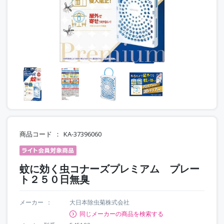
商品コード
KA-37396060
蚊に効く虫コナーズプレミアム プレー
ト２５０日無臭
メーカー
大日本除虫菊株式会社
同じメーカーの商品を検索する