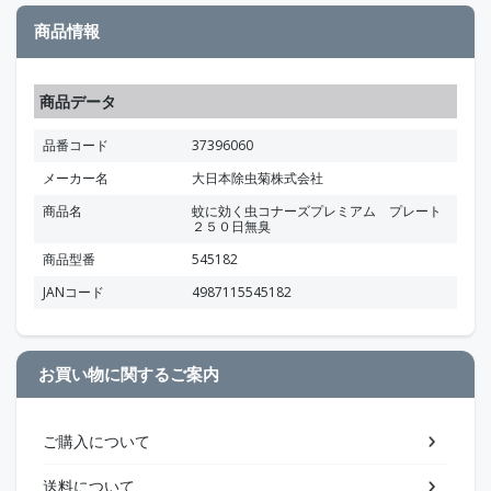
商品情報
商品データ
品番コード
37396060
メーカー名
大日本除虫菊株式会社
商品名
蚊に効く虫コナーズプレミアム プレート
２５０日無臭
商品型番
545182
JANコード
4987115545182
お買い物に関するご案内
ご購入について
送料について