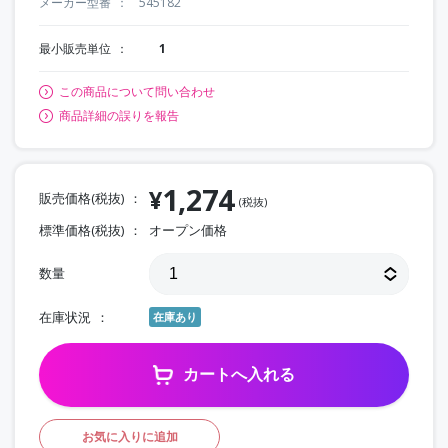
メーカー型番
545182
最小販売単位
1
この商品について問い合わせ
商品詳細の誤りを報告
1,274
¥
販売価格(税抜)
(税抜)
標準価格(税抜)
オープン価格
数量
在庫状況
在庫あり
カートへ入れる
お気に入りに追加