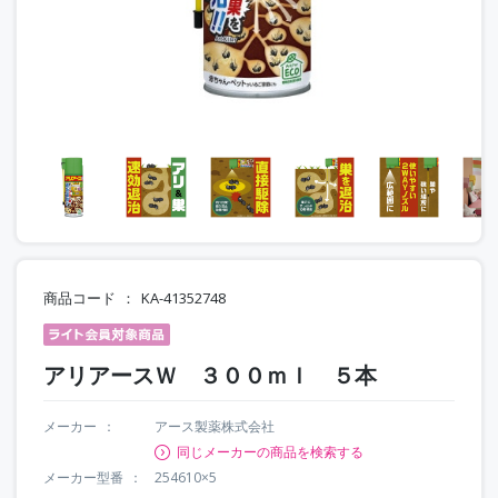
商品コード
KA-41352748
アリアースＷ ３００ｍｌ ５本
メーカー
アース製薬株式会社
同じメーカーの商品を検索する
メーカー型番
254610×5