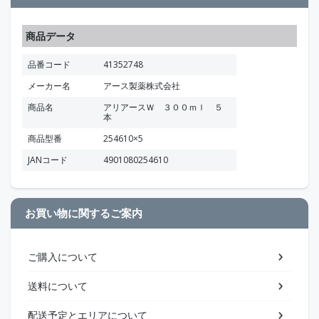
商品データ
品番コード
41352748
メーカー名
アース製薬株式会社
商品名
アリアースＷ ３００ｍｌ ５
本
商品型番
254610×5
JANコード
4901080254610
お買い物に関するご案内
ご購入について
送料について
配送予定とエリアについて