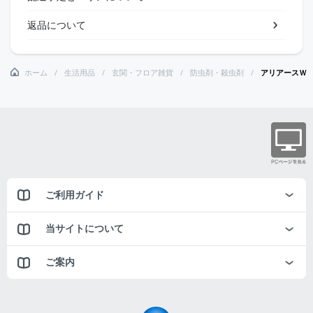
返品について
ホーム
生活用品
玄関・フロア雑貨
防虫剤・殺虫剤
アリアースＷ
ご利用ガイド
当サイトについて
ご案内