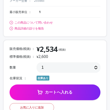
メーカー型番
255865
最小販売単位
1
この商品について問い合わせ
商品詳細の誤りを報告
2,534
¥
販売価格(税抜)
(税抜)
2,600
標準価格(税抜)
¥
数量
在庫状況
在庫あり
カートへ入れる
お気に入りに追加