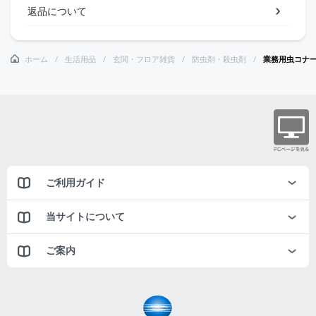
返品について
ホーム
生活用品
玄関・フロア雑貨
防虫剤・殺虫剤
業務用虫コナ
ご利用ガイド
当サイトについて
ご案内