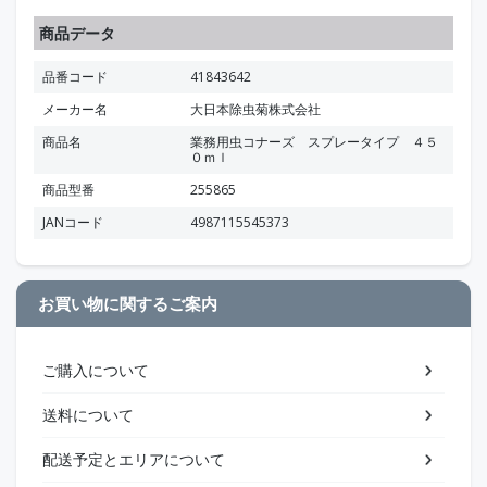
商品データ
品番コード
41843642
メーカー名
大日本除虫菊株式会社
商品名
業務用虫コナーズ スプレータイプ ４５
０ｍｌ
商品型番
255865
JANコード
4987115545373
お買い物に関するご案内
ご購入について
送料について
配送予定とエリアについて