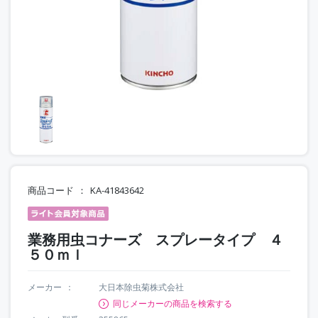
商品コード
KA-41843642
業務用虫コナーズ スプレータイプ ４
５０ｍｌ
メーカー
大日本除虫菊株式会社
同じメーカーの商品を検索する