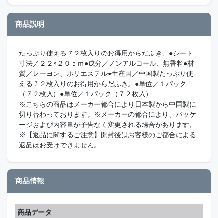
商品説明
たっぷり使える７２枚入りのお得用からだふき。●シート
寸法／２２×２０ｃｍ●成分／ノンアルコール、無香料●材
質／レーヨン、ポリエステル●生産国／中国製たっぷり使
える７２枚入りのお得用からだふき。●単位／１パック
（７２枚入）●単位／１パック（７２枚入）
※こちらの商品はメーカー都合により日本製から中国製に
切り替わっております。※メーカーの都合により、パッケ
ージおよび内容量が予告なく変更される場合があります。
※【返品に関するご注意】開封後はお客様のご都合による
返品はお受けできません。
商品情報
商品データ