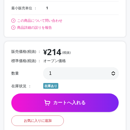
最小販売単位
1
この商品について問い合わせ
商品詳細の誤りを報告
214
¥
販売価格(税抜)
(税抜)
標準価格(税抜)
オープン価格
数量
在庫状況
在庫あり
カートへ入れる
お気に入りに追加