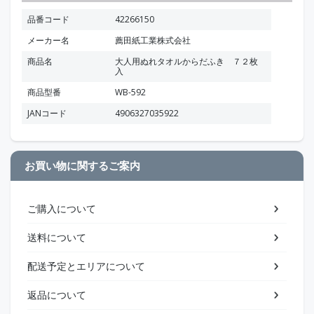
品番コード
42266150
メーカー名
薦田紙工業株式会社
商品名
大人用ぬれタオルからだふき ７２枚
入
商品型番
WB-592
JANコード
4906327035922
お買い物に関するご案内
ご購入について
送料について
配送予定とエリアについて
返品について