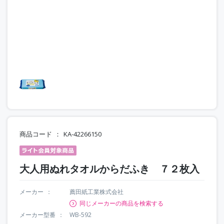
商品コード
KA-42266150
大人用ぬれタオルからだふき ７２枚入
メーカー
薦田紙工業株式会社
同じメーカーの商品を検索する
メーカー型番
WB-592