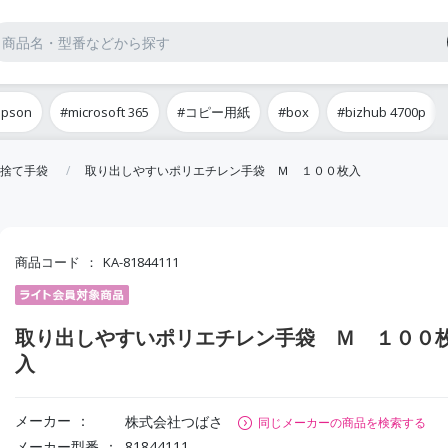
epson
#microsoft 365
#コピー用紙
#box
#bizhub 4700p
捨て手袋
取り出しやすいポリエチレン手袋 Ｍ １００枚入
商品コード
KA-81844111
取り出しやすいポリエチレン手袋 Ｍ １００
入
メーカー
株式会社つばさ
同じメーカーの商品を検索する
メーカー型番
81844111