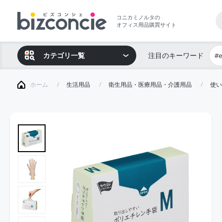
コニカミノルタの
オフィス用品購買サイト
カテゴリ一覧
注目のキーワード
#
ホーム
生活用品
衛生用品・医療用品・介護用品
使い