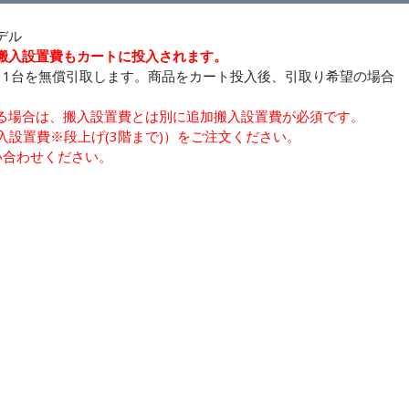
モデル
搬入設置費もカートに投入されます。
、1台を無償引取します。商品をカート投入後、引取り希望の場合
る場合は、搬入設置費とは別に追加搬入設置費が必須です。
搬入設置費※段上げ(3階まで)）をご注文ください。
い合わせください。