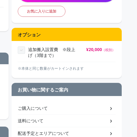
お気に入りに追加
オプション
追加搬入設置費 ※段上
¥
20,000
（税別）
げ（3階まで）
※本体と同じ数量がカートインされます
お買い物に関するご案内
ご購入について
送料について
配送予定とエリアについて