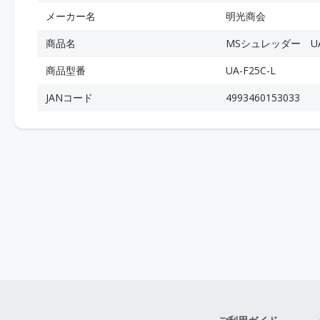
メーカー名
明光商会
商品名
MSシュレッダー UA-
商品型番
UA-F25C-L
JANコード
4993460153033