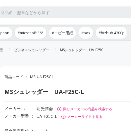
epson
#microsoft 365
#コピー用紙
#box
#bizhub 4700p
品
ビジネスシュレッダー
MSシュレッダー UA-F25C-L
商品コード
MS-UA-F25C-L
MSシュレッダー UA-F25C-L
メーカー
明光商会
同じメーカーの商品を検索する
メーカー型番
UA-F25C-L
メーカーサイトを見る
最小販売単位
1