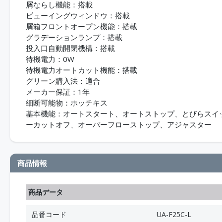
屑ならし機能：搭載
ビューイングウィンドウ：搭載
屑箱フロントオープン機能：搭載
グラデーションランプ：搭載
投入口自動開閉機構：搭載
待機電力：0W
待機電力オートカット機能：搭載
グリーン購入法：適合
メーカー保証：1年
細断可能物：ホッチキス
基本機能：オートスタート、オートストップ、とびらスイ
ーカットオフ、オーバーフローストップ、アジャスター
商品情報
商品データ
品番コード
UA-F25C-L