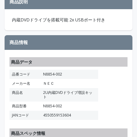
商品説明
内蔵DVDドライブを搭載可能 2x USBポート付き
商品情報
商品データ
品番コード
N8854-002
メーカー名
ＮＥＣ
商品名
2U内蔵DVDドライブ増設キッ
ト
商品型番
N8854-002
JANコード
4550559153604
商品スペック情報