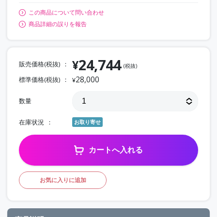
この商品について問い合わせ
商品詳細の誤りを報告
24,744
¥
販売価格(税抜)
(税抜)
28,000
標準価格(税抜)
¥
数量
在庫状況
お取り寄せ
カートへ入れる
お気に入りに追加