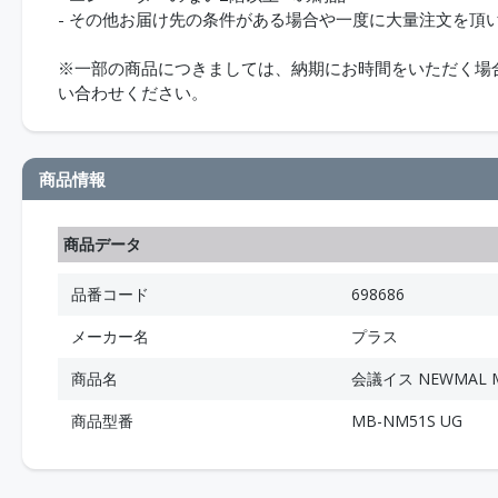
- その他お届け先の条件がある場合や一度に大量注文を頂
※一部の商品につきましては、納期にお時間をいただく場合が
い合わせください。
商品情報
商品データ
品番コード
698686
メーカー名
プラス
商品名
会議イス NEWMAL M
商品型番
MB-NM51S UG