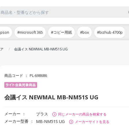
epson
#microsoft 365
#コピー用紙
#box
#bizhub 4700p
ア
会議イス NEWMAL MB-NM51S UG
商品コード
PL-698686
会議イス NEWMAL MB-NM51S UG
メーカー
プラス
同じメーカーの商品を検索する
メーカー型番
MB-NM51S UG
メーカーサイトを見る