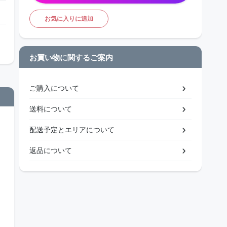
お気に入りに追加
お買い物に関するご案内
ご購入について
送料について
配送予定とエリアについて
返品について