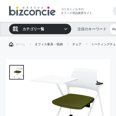
コニカミノルタの
オフィス用品購買サイト
カテゴリ一覧
注目のキーワード
#
ホーム
オフィス家具・収納
チェア
ミーティングチェ