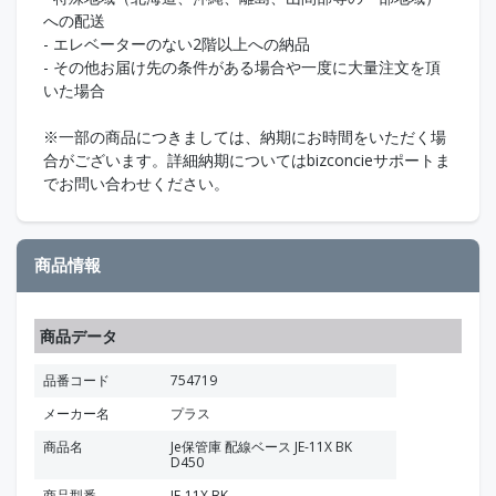
への配送
- エレベーターのない2階以上への納品
- その他お届け先の条件がある場合や一度に大量注文を頂
いた場合
※一部の商品につきましては、納期にお時間をいただく場
合がございます。詳細納期についてはbizconcieサポートま
でお問い合わせください。
商品情報
商品データ
品番コード
754719
メーカー名
プラス
商品名
Je保管庫 配線ベース JE-11X BK
D450
商品型番
JE-11X BK