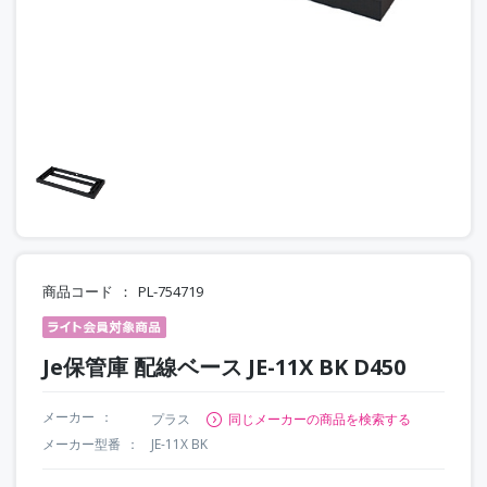
商品コード
PL-754719
Je保管庫 配線ベース JE-11X BK D450
メーカー
プラス
同じメーカーの商品を検索する
メーカー型番
JE-11X BK