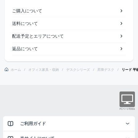
ご購入について
送料について
配送予定とエリアについて
返品について
ホーム
オフィス家具・収納
デスクシリーズ
昇降デスク
リード 平机 
ご利用ガイド