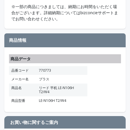
※一部の商品につきましては、納期にお時間をいただく場
合がございます。詳細納期についてはbizconcieサポートま
でお問い合わせください。
商品情報
商品データ
品番コード
770773
メーカー名
プラス
商品名
リード 平机 LE-N106H
T2/W4
商品型番
LE-N106H T2/W4
お買い物に関するご案内