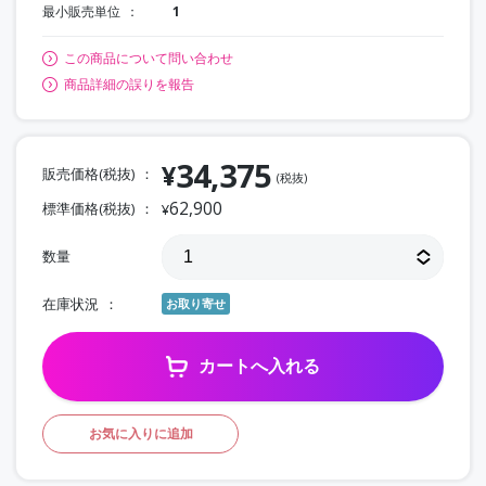
最小販売単位
1
この商品について問い合わせ
商品詳細の誤りを報告
34,375
¥
販売価格(税抜)
(税抜)
62,900
標準価格(税抜)
¥
数量
在庫状況
お取り寄せ
カートへ入れる
お気に入りに追加