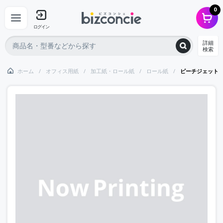
0
ログイン
詳細
検索
ホーム
オフィス用紙
加工紙・ロール紙
ロール紙
ピーチジェット SP