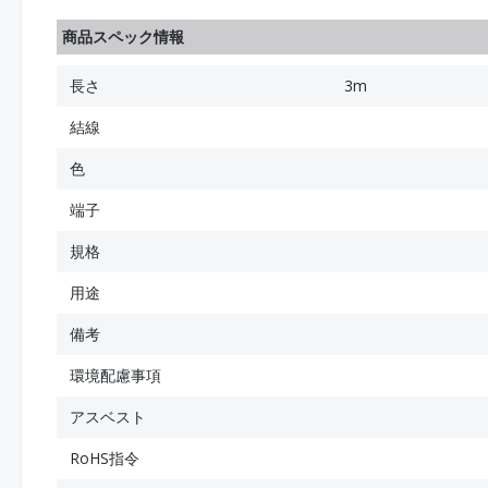
商品スペック情報
長さ
3m
結線
色
端子
規格
用途
備考
環境配慮事項
アスベスト
RoHS指令