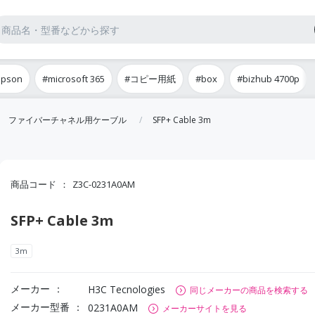
epson
#microsoft 365
#コピー用紙
#box
#bizhub 4700p
ファイバーチャネル用ケーブル
SFP+ Cable 3m
商品コード
Z3C-0231A0AM
SFP+ Cable 3m
3m
メーカー
H3C Tecnologies
同じメーカーの商品を検索する
メーカー型番
0231A0AM
メーカーサイトを見る