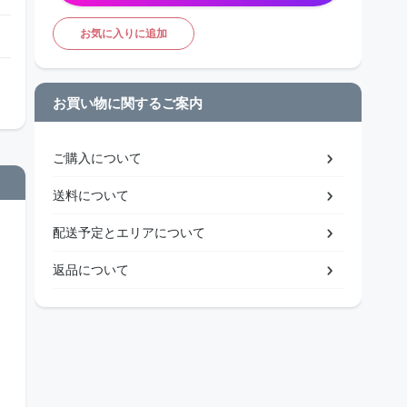
お気に入りに追加
お買い物に関するご案内
ご購入について
送料について
配送予定とエリアについて
返品について