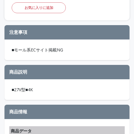
お気に入りに追加
注意事項
■モール系ECサイト掲載NG
商品説明
■27V型■4K
商品情報
商品データ