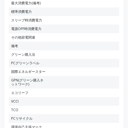
最大消費電力(備考)
標準消費電力
スリープ時消費電力
電源OFF時消費電力
その他節電関連
備考
グリーン購入法
PCグリーンラベル
国際エネルギースター
GPN(グリーン購入ネ
ットワーク)
エコリーフ
VCCI
TCO
PCリサイクル
環境自己主張マーク