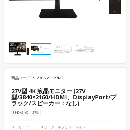
商品コード
Z3RS-ASK27MT
27V型 4K 液晶モニター (27V
型/3840×2160/HDMI、DisplayPort/ブ
ラック/スピーカー：なし)
3840×2160
27型
メーカー
スリーアールソリューション