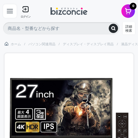
0
ログイン
詳細
検索
ホーム
パソコン関連用品
ディスプレイ・ディスプレイ用品
液晶ディス