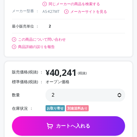
同じメーカーの商品を検索する
メーカー型番
AS-K27MT
メーカーサイトを見る
最小販売単位
2
この商品について問い合わせ
商品詳細の誤りを報告
40,241
¥
販売価格(税抜)
(税抜)
標準価格(税抜)
オープン価格
数量
在庫状況
お取り寄せ
別途送料あり
カートへ入れる