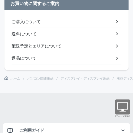
お買い物に関するご案内
ご購入について
送料について
配送予定とエリアについて
返品について
ホーム
パソコン関連用品
ディスプレイ・ディスプレイ用品
液晶ディス
ご利用ガイド