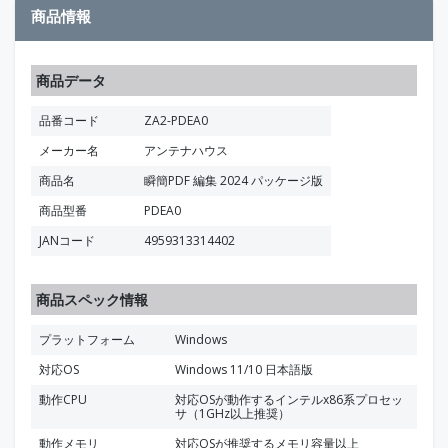
商品情報
商品データ
品番コード
ZA2-PDEA0
メーカー名
アンテナハウス
商品名
瞬簡PDF 編集 2024 パッケージ版
商品型番
PDEA0
JANコード
4959313314402
商品スペック情報
プラットフォーム
Windows
対応OS
Windows 11/10 日本語版
動作CPU
対応OSが動作するインテルx86系プロセッ
サ（1GHz以上推奨）
動作メモリ
対応OSが推奨するメモリ容量以上