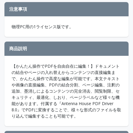
注意事項
物理PC用の1ライセンス版です。
商品説明
【かんたん操作でPDFを自由自在に編集！】ドキュメント
の結合やページの入れ替えからコンテンツの直接編集ま
で、かんたん操作で高度な編集が可能です。本文テキスト
や画像の直接編集、PDFの結合分割、ページ編集、注釈の
追加、墨消しによるコンテンツの完全消去、閲覧制限、セ
キュリティ、最適化、しおり、ページラベルなど様々な機
能があります。付属する『Antenna House PDF Driver
8.0』でPDFに変換することで、様々な形式のファイルを取
り込んで編集することも可能です。