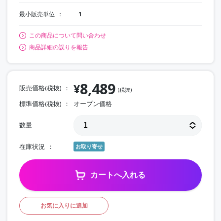
最小販売単位
1
この商品について問い合わせ
商品詳細の誤りを報告
8,489
¥
販売価格(税抜)
(税抜)
標準価格(税抜)
オープン価格
数量
在庫状況
お取り寄せ
カートへ入れる
お気に入りに追加