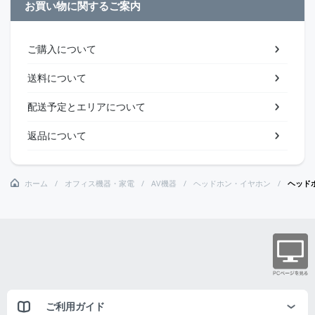
お買い物に関するご案内
ご購入について
送料について
配送予定とエリアについて
返品について
ホーム
オフィス機器・家電
AV機器
ヘッドホン・イヤホン
ヘッドホ
ご利用ガイド