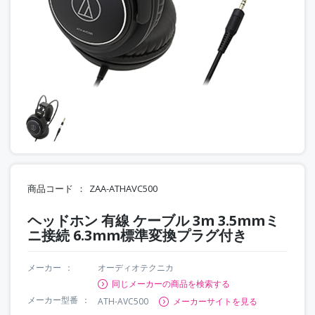
商品コード
ZAA-ATHAVC500
ヘッドホン 有線 ケーブル 3m 3.5mmミ
ニ接続 6.3mm標準変換プラグ付き
メーカー
オーディオテクニカ
同じメーカーの商品を検索する
メーカー型番
ATH-AVC500
メーカーサイトを見る