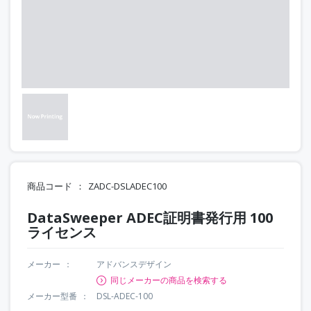
商品コード
ZADC-DSLADEC100
DataSweeper ADEC証明書発行用 100
ライセンス
メーカー
アドバンスデザイン
同じメーカーの商品を検索する
メーカー型番
DSL-ADEC-100