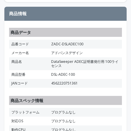
商品情報
商品データ
品番コード
ZADC-DSLADEC100
メーカー名
アドバンスデザイン
商品名
DataSweeper ADEC証明書発行用 100ライ
センス
商品型番
DSL-ADEC-100
JANコード
4562220751361
商品スペック情報
プラットフォーム
プログラムなし
対応OS
プログラムなし
動作CPU
プログラムなし