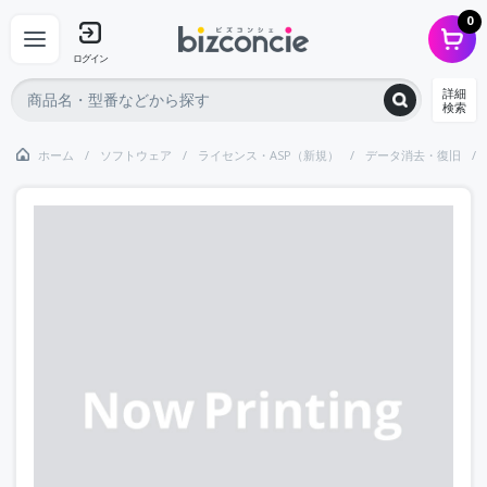
0
ログイン
詳細
検索
ホーム
ソフトウェア
ライセンス・ASP（新規）
データ消去・復旧