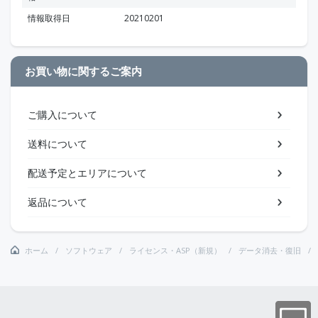
情報取得日
20210201
お買い物に関するご案内
ご購入について
送料について
配送予定とエリアについて
返品について
ホーム
ソフトウェア
ライセンス・ASP（新規）
データ消去・復旧